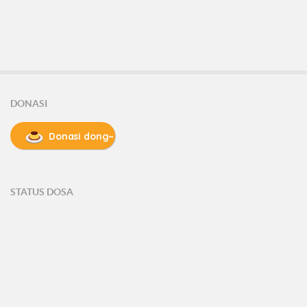
DONASI
Donasi dong~
STATUS DOSA