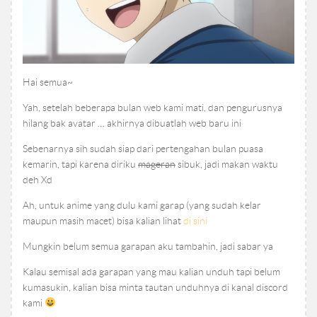
Hai semua~
Yah, setelah beberapa bulan web kami mati, dan pengurusnya
hilang bak avatar … akhirnya dibuatlah web baru ini
Sebenarnya sih sudah siap dari pertengahan bulan puasa
kemarin, tapi karena diriku
mageran
sibuk, jadi makan waktu
deh Xd
Ah, untuk anime yang dulu kami garap (yang sudah kelar
maupun masih macet) bisa kalian lihat
di sini
Mungkin belum semua garapan aku tambahin, jadi sabar ya
Kalau semisal ada garapan yang mau kalian unduh tapi belum
kumasukin, kalian bisa minta tautan unduhnya di kanal discord
kami