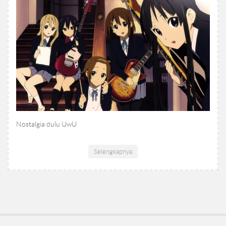
Nostalgia dulu UwU
Selengkapnya